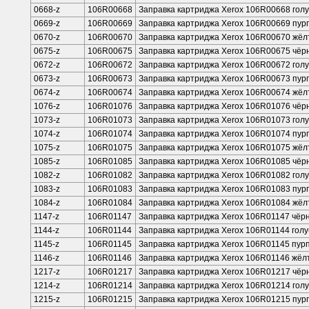
0668-z
106R00668
Заправка картриджа Xerox 106R00668 гол
0669-z
106R00669
Заправка картриджа Xerox 106R00669 пу
0670-z
106R00670
Заправка картриджа Xerox 106R00670 жё
0675-z
106R00675
Заправка картриджа Xerox 106R00675 чёр
0672-z
106R00672
Заправка картриджа Xerox 106R00672 гол
0673-z
106R00673
Заправка картриджа Xerox 106R00673 пур
0674-z
106R00674
Заправка картриджа Xerox 106R00674 жёл
1076-z
106R01076
Заправка картриджа Xerox 106R01076 чёр
1073-z
106R01073
Заправка картриджа Xerox 106R01073 голу
1074-z
106R01074
Заправка картриджа Xerox 106R01074 пур
1075-z
106R01075
Заправка картриджа Xerox 106R01075 жёл
1085-z
106R01085
Заправка картриджа Xerox 106R01085 чёр
1082-z
106R01082
Заправка картриджа Xerox 106R01082 гол
1083-z
106R01083
Заправка картриджа Xerox 106R01083 пур
1084-z
106R01084
Заправка картриджа Xerox 106R01084 жёл
1147-z
106R01147
Заправка картриджа Xerox 106R01147 чёр
1144-z
106R01144
Заправка картриджа Xerox 106R01144 голу
1145-z
106R01145
Заправка картриджа Xerox 106R01145 пур
1146-z
106R01146
Заправка картриджа Xerox 106R01146 жёл
1217-z
106R01217
Заправка картриджа Xerox 106R01217 чё
1214-z
106R01214
Заправка картриджа Xerox 106R01214 гол
1215-z
106R01215
Заправка картриджа Xerox 106R01215 пу