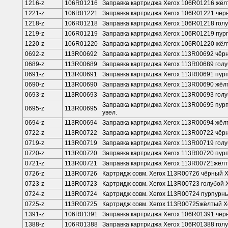
1216-z
106R01216
Заправка картриджа Xerox 106R01216 жё
1221-z
106R01221
Заправка картриджа Xerox 106R01221 чёр
1218-z
106R01218
Заправка картриджа Xerox 106R01218 гол
1219-z
106R01219
Заправка картриджа Xerox 106R01219 пур
1220-z
106R01220
Заправка картриджа Xerox 106R01220 жёл
0692-z
113R00692
Заправка картриджа Xerox 113R00692 чёр
0689-z
113R00689
Заправка картриджа Xerox 113R00689 голу
0691-z
113R00691
Заправка картриджа Xerox 113R00691 пур
0690-z
113R00690
Заправка картриджа Xerox 113R00690 жёл
0693-z
113R00693
Заправка картриджа Xerox 113R00693 голу
Заправка картриджа Xerox 113R00695 пур
0695-z
113R00695
увел.
0694-z
113R00694
Заправка картриджа Xerox 113R00694 жёлт
0722-z
113R00722
Заправка картриджа Xerox 113R00722 чёр
0719-z
113R00719
Заправка картриджа Xerox 113R00719 гол
0720-z
113R00720
Заправка картриджа Xerox 113R00720 пу
0721-z
113R00721
Заправка картриджа Xerox 113R00721жёл
0726-z
113R00726
Картридж совм. Xerox 113R00726 чёрный 
0723-z
113R00723
Картридж совм. Xerox 113R00723 голубой 
0724-z
113R00724
Картридж совм. Xerox 113R00724 пурпурн
0725-z
113R00725
Картридж совм. Xerox 113R00725жёлтый X
1391-z
106R01391
Заправка картриджа Xerox 106R01391 чё
1388-z
106R01388
Заправка картриджа Xerox 106R01388 гол