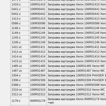
1410-z
106R01410
Заправка картриджа Xerox 106R01410 Xero
0441-z
106R00441
Заправка картриджа Xerox 106R00441 Xero
0442-z
106R00442
Заправка картриджа Xerox 106R00442 Xerox
1413-z
106R01413
Заправка картриджа Xerox 106R01413 Xerox
0586-z
106R00586
Заправка картриджа Xerox 106R00586 Xerox 
1148-z
106R01148
Заправка картриджа Xerox 106R01148 Xero
1149-z
106R01149
Заправка картриджа Xerox 106R01149 Xerox
1245-z
106R01245
Заправка картриджа Xerox 106R01245 Xero
1246-z
106R01246
Заправка картриджа Xerox 106R01246 Xero
1411-zc
106R01411
Заправка картриджа Xerox 106R01411 Xero
1412-zc
106R01412
Заправка картриджа Xerox 106R01412 Xero
1414-zc
106R01414
Заправка картриджа Xerox 106R01414 Xero
1415-zc
106R01415
Заправка картриджа Xerox 106R01415 Xero
1485-zc
106R01485
Заправка картриджа 106R01485 Xerox WC 3
1487-zc
106R01487
Заправка картриджа 106R01487 Xerox WC 3
2304-z
106R02304
Заправка картриджа 106R02304 PHASER 3
2306-z
106R02306
Заправка картриджа 106R02306 PHASER 33
0398-z
106R00398
Заправка картриджа Xerox 106R00398 Xero
2310-zc
106R02310
Заправка картриджа 106R02310 Xerox WC 3
2312-zc
106R02312
Заправка картриджа 106R02312 Xerox WC 
Заправка картриджа Xerox 006R01179 Xerox 
1179-z
006R01179
+чип