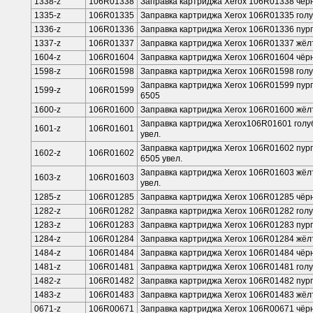
1338-z
106R01338
Заправка картриджа Xerox 106R01338 чё
1335-z
106R01335
Заправка картриджа Xerox 106R01335 гол
1336-z
106R01336
Заправка картриджа Xerox 106R01336 пу
1337-z
106R01337
Заправка картриджа Xerox 106R01337 жё
1604-z
106R01604
Заправка картриджа Xerox 106R01604 чёр
1598-z
106R01598
Заправка картриджа Xerox 106R01598 гол
Заправка картриджа Xerox 106R01599 пур
1599-z
106R01599
6505
1600-z
106R01600
Заправка картриджа Xerox 106R01600 жёл
Заправка картриджа Xerox106R01601 голу
1601-z
106R01601
увел.
Заправка картриджа Xerox 106R01602 пур
1602-z
106R01602
6505 увел.
Заправка картриджа Xerox 106R01603 жёл
1603-z
106R01603
увел.
1285-z
106R01285
Заправка картриджа Xerox 106R01285 чё
1282-z
106R01282
Заправка картриджа Xerox 106R01282 гол
1283-z
106R01283
Заправка картриджа Xerox 106R01283 пу
1284-z
106R01284
Заправка картриджа Xerox 106R01284 жё
1484-z
106R01484
Заправка картриджа Xerox 106R01484 чё
1481-z
106R01481
Заправка картриджа Xerox 106R01481 гол
1482-z
106R01482
Заправка картриджа Xerox 106R01482 пу
1483-z
106R01483
Заправка картриджа Xerox 106R01483 жё
0671-z
106R00671
Заправка картриджа Xerox 106R00671 чё