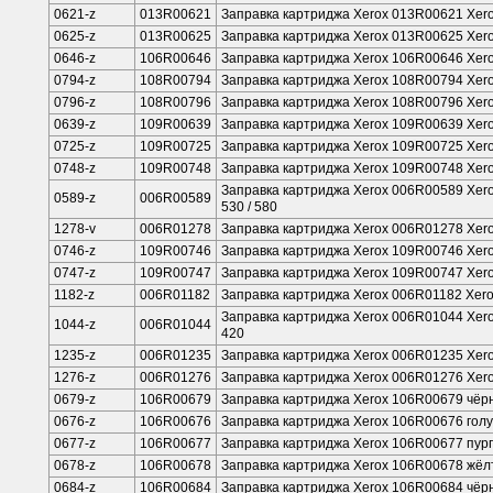
0621-z
013R00621
Заправка картриджа Xerox 013R00621 Xero
0625-z
013R00625
Заправка картриджа Xerox 013R00625 Xero
0646-z
106R00646
Заправка картриджа Xerox 106R00646 Xero
0794-z
108R00794
Заправка картриджа Xerox 108R00794 Xero
0796-z
108R00796
Заправка картриджа Xerox 108R00796 Xero
0639-z
109R00639
Заправка картриджа Xerox 109R00639 Xerox
0725-z
109R00725
Заправка картриджа Xerox 109R00725 Xerox
0748-z
109R00748
Заправка картриджа Xerox 109R00748 Xero
Заправка картриджа Xerox 006R00589 Xerox
0589-z
006R00589
530 / 580
1278-v
006R01278
Заправка картриджа Xerox 006R01278 Xero
0746-z
109R00746
Заправка картриджа Xerox 109R00746 Xero
0747-z
109R00747
Заправка картриджа Xerox 109R00747 Xerox
1182-z
006R01182
Заправка картриджа Xerox 006R01182 Xerox
Заправка картриджа Xerox 006R01044 Xerox 
1044-z
006R01044
420
1235-z
006R01235
Заправка картриджа Xerox 006R01235 Xerox
1276-z
006R01276
Заправка картриджа Xerox 006R01276 Xero
0679-z
106R00679
Заправка картриджа Xerox 106R00679 чёрн
0676-z
106R00676
Заправка картриджа Xerox 106R00676 голу
0677-z
106R00677
Заправка картриджа Xerox 106R00677 пур
0678-z
106R00678
Заправка картриджа Xerox 106R00678 жёл
0684-z
106R00684
Заправка картриджа Xerox 106R00684 чёрн