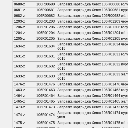
0680-z
106R00680
Заправка картриджа Xerox 106R00680 голуб
0681-z
106R00681
Заправка картриджа Xerox 106R00681 пурп
0682-z
106R00682
Заправка картриджа Xerox 106R00682 жёлт
1203-z
106R01203
Заправка картриджа Xerox 106R01203 чёрн
1206-z
106R01206
Заправка картриджа Xerox 106R01206 голу
1204-z
106R01204
Заправка картриджа Xerox 106R01204 жёлт
1205-z
106R01205
Заправка картриджа Xerox 106R01205 пурп
Заправка картриджа Xerox 106R01634 чёрн
1634-z
106R01634
6015
Заправка картриджа Xerox 106R01631 голу
1631-z
106R01631
6015
Заправка картриджа Xerox 106R01632 пурп
1632-z
106R01632
6015
Заправка картриджа Xerox 106R01633 жёлт
1633-z
106R01633
6015
1476-z
106R01476
Заправка картриджа Xerox 106R01476 чёр
1463-z
106R01463
Заправка картриджа Xerox 106R01463 гол
1464-z
106R01464
Заправка картриджа Xerox 106R01464 пу
1465-z
106R01465
Заправка картриджа Xerox 106R01465 жё
1473-z
106R01473
Заправка картриджа Xerox 106R01473 гол
Заправка картриджа Xerox 106R01474 пу
1474-z
106R01474
увел.
1475-z
106R01475
Заправка картриджа Xerox 106R01475 жёл