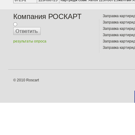
0725-z
113R00725
Картридж совм. Xerox 113R00725жёлтый X
Компания РОСКАРТ
Заправка картирид
Заправка картири
Заправка картири
Заправка картири
результаты опроса
Заправка картири
Заправка картири
© 2010 Roscart