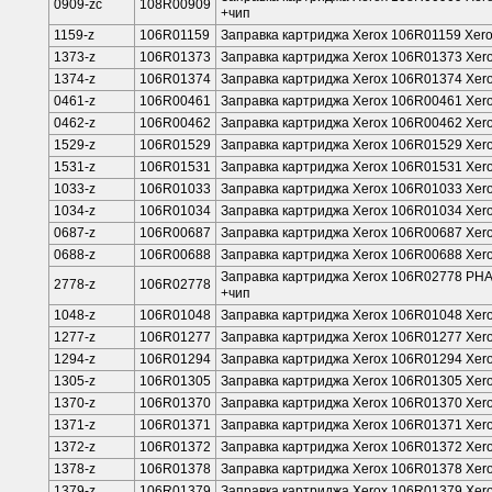
0909-zс
108R00909
+чип
1159-z
106R01159
Заправка картриджа Xerox 106R01159 Xerox 
1373-z
106R01373
Заправка картриджа Xerox 106R01373 Xero
1374-z
106R01374
Заправка картриджа Xerox 106R01374 Xero
0461-z
106R00461
Заправка картриджа Xerox 106R00461 Xero
0462-z
106R00462
Заправка картриджа Xerox 106R00462 Xero
1529-z
106R01529
Заправка картриджа Xerox 106R01529 Xero
1531-z
106R01531
Заправка картриджа Xerox 106R01531 Xero
1033-z
106R01033
Заправка картриджа Xerox 106R01033 Xerox
1034-z
106R01034
Заправка картриджа Xerox 106R01034 Xerox
0687-z
106R00687
Заправка картриджа Xerox 106R00687 Xero
0688-z
106R00688
Заправка картриджа Xerox 106R00688 Xero
Заправка картриджа Xerox 106R02778 PHAS
2778-z
106R02778
+чип
1048-z
106R01048
Заправка картриджа Xerox 106R01048 Xero
1277-z
106R01277
Заправка картриджа Xerox 106R01277 Xero
1294-z
106R01294
Заправка картриджа Xerox 106R01294 Xero
1305-z
106R01305
Заправка картриджа Xerox 106R01305 Xero
1370-z
106R01370
Заправка картриджа Xerox 106R01370 Xero
1371-z
106R01371
Заправка картриджа Xerox 106R01371 Xero
1372-z
106R01372
Заправка картриджа Xerox 106R01372 Xero
1378-z
106R01378
Заправка картриджа Xerox 106R01378 Xero
1379-z
106R01379
Заправка картриджа Xerox 106R01379 Xerox