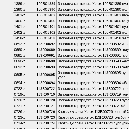
1389-z
106R01389
Заправка картриджа Xerox 106R01389 пу
1390-z
106R01390
Заправка картриджа Xerox 106R01390 жё
1403-z
106R01403
Заправка картриджа Xerox 106R01403 чёр
1400-z
106R01400
Заправка картриджа Xerox 106R01400 гол
1401-z
106R01401
Заправка картриджа Xerox 106R01401 пур
1402-z
106R01402
Заправка картриджа Xerox 106R01402 жёл
1458-z
106R01458
Заправка картриджа Xerox 106R01458 жё
0692-z
113R00692
Заправка картриджа Xerox 113R00692 чёр
0689-z
113R00689
Заправка картриджа Xerox 113R00689 голу
0691-z
113R00691
Заправка картриджа Xerox 113R00691 пур
0690-z
113R00690
Заправка картриджа Xerox 113R00690 жёл
0693-z
113R00693
Заправка картриджа Xerox 113R00693 голу
Заправка картриджа Xerox 113R00695 пур
0695-z
113R00695
увел.
0694-z
113R00694
Заправка картриджа Xerox 113R00694 жёлт
0722-z
113R00722
Заправка картриджа Xerox 113R00722 чёр
0719-z
113R00719
Заправка картриджа Xerox 113R00719 гол
0720-z
113R00720
Заправка картриджа Xerox 113R00720 пу
0721-z
113R00721
Заправка картриджа Xerox 113R00721жёл
0726-z
113R00726
Картридж совм. Xerox 113R00726 чёрный 
0723-z
113R00723
Картридж совм. Xerox 113R00723 голубой 
0724-z
113R00724
Картридж совм. Xerox 113R00724 пурпурн