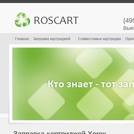
(49
Вые
Главная
Заправка картриджей
Совместимые картриджи
Ориг
Заправка картриджей Xerox