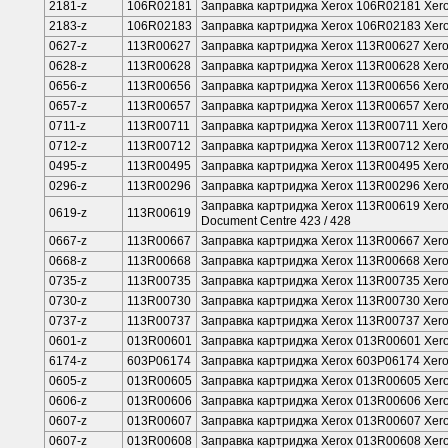
2181-z
106R02181
Заправка картриджа Xerox 106R02181 Xero
2183-z
106R02183
Заправка картриджа Xerox 106R02183 Xero
0627-z
113R00627
Заправка картриджа Xerox 113R00627 Xero
0628-z
113R00628
Заправка картриджа Xerox 113R00628 Xero
0656-z
113R00656
Заправка картриджа Xerox 113R00656 Xero
0657-z
113R00657
Заправка картриджа Xerox 113R00657 Xero
0711-z
113R00711
Заправка картриджа Xerox 113R00711 Xero
0712-z
113R00712
Заправка картриджа Xerox 113R00712 Xero
0495-z
113R00495
Заправка картриджа Xerox 113R00495 Xero
0296-z
113R00296
Заправка картриджа Xerox 113R00296 Xerox
Заправка картриджа Xerox 113R00619 Xerox 
0619-z
113R00619
Document Centre 423 / 428
0667-z
113R00667
Заправка картриджа Xerox 113R00667 Xero
0668-z
113R00668
Заправка картриджа Xerox 113R00668 Xero
0735-z
113R00735
Заправка картриджа Xerox 113R00735 Xero
0730-z
113R00730
Заправка картриджа Xerox 113R00730 Xero
0737-z
113R00737
Заправка картриджа Xerox 113R00737 Xero
0601-z
013R00601
Заправка картриджа Xerox 013R00601 Xero
6174-z
603P06174
Заправка картриджа Xerox 603P06174 Xero
0605-z
013R00605
Заправка картриджа Xerox 013R00605 Xero
0606-z
013R00606
Заправка картриджа Xerox 013R00606 Xerox
0607-z
013R00607
Заправка картриджа Xerox 013R00607 Xer
0607-z
013R00608
Заправка картриджа Xerox 013R00608 Xero