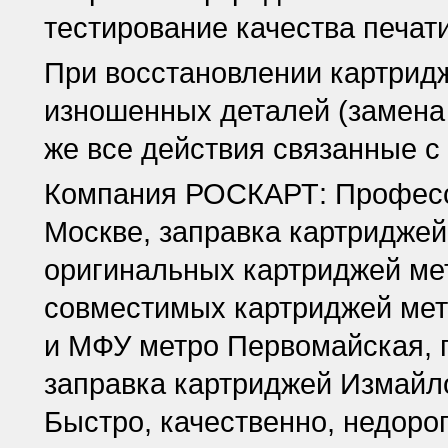
тестирование качества печат
При восстановлении картрид
изношенных деталей (замена ф
же все действия связанные с
Компания РОСКАРТ: Професс
Москве, заправка картридже
оригинальных картриджей ме
совместимых картриджей мет
и МФУ метро Первомайская, 
заправка картриджей Измайл
Быстро, качественно, недорого