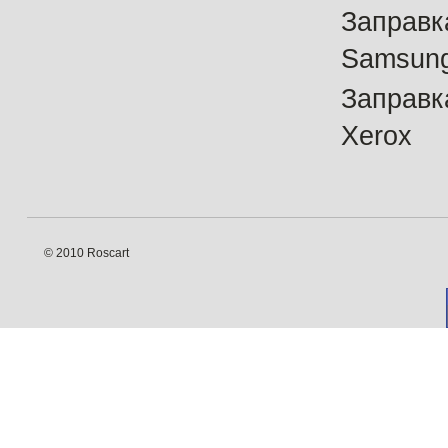
Заправк
Samsun
Заправк
Xerox
© 2010 Roscart