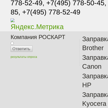
778-52-49, +7(495) 778-50-45,
85, +7(495) 778-52-49
Компания РОСКАРТ
Заправк
Brother
Заправк
результаты опроса
Canon
Заправк
HP
Заправк
Kyocera