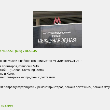
78-52-50, (495) 778-50-45
ющие услуги в районе станции метро МЕЖДУНАРОДНАЯ :
я принтеров, копиров и МФУ
жей HP, Canon, Samsung, Xerox
g и Xerox
мых лазерных картриджей с доставкой
 заправку картриджей и ремонт принтеров, ремонт оргтехники, ремонт мфу
на карте