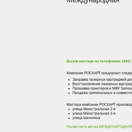
Вызов мастера по телефонам: (495) 7
Компания РОСКАРТ предлагает следу
Заправка лазерных картриджей дл
Восстановление лазерных картрид
Прошивка принтеров и МФУ Samsun
Продажа оригинальных и совмести
Мастера компании РОСКАРТ производят
улица Магистральная 2-я
улица Магистральная 3-я
улица Шеногина
Посмотреть метро МЕЖДУНАРОДНАЯ 